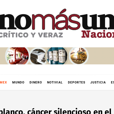
OMEX
MUNDO
DINERO
NOTIVIAL
DEPORTES
JUSTICIA
E
blanco, cáncer silencioso en e