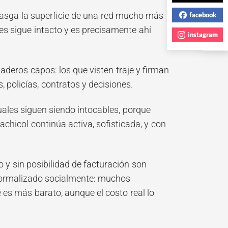
NEXT POST
 rasga la superficie de una red mucho más
facebook
es sigue intacto y es precisamente ahí
instagram
daderos capos: los que visten traje y firman
 policías, contratos y decisiones.
uales siguen siendo intocables, porque
achicol continúa activa, sofisticada, y con
 y sin posibilidad de facturación son
normalizado socialmente: muchos
s más barato, aunque el costo real lo