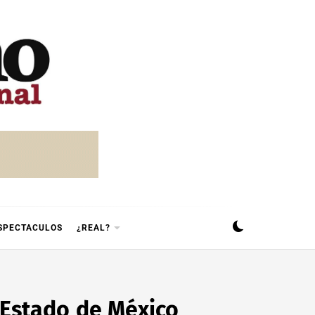
SPECTACULOS
¿REAL?
l Estado de México