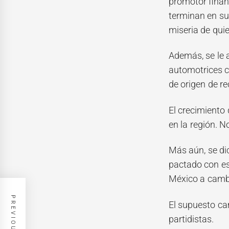
promotor finan
terminan en su
miseria de qui
Además, se le 
automotrices c
de origen de re
El crecimiento
en la región. N
Más aún, se dic
pactado con es
México a cambi
El supuesto ca
partidistas.