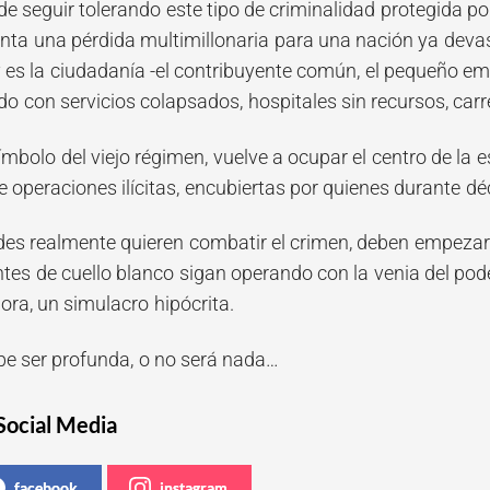
 seguir tolerando este tipo de criminalidad protegida por
ta una pérdida multimillonaria para una nación ya devasta
y es la ciudadanía -el contribuyente común, el pequeño emp
o con servicios colapsados, hospitales sin recursos, carr
mbolo del viejo régimen, vuelve a ocupar el centro de la e
 operaciones ilícitas, encubiertas por quienes durante 
ades realmente quieren combatir el crimen, deben empezar 
tes de cuello blanco sigan operando con la venia del pode
ra, un simulacro hipócrita.
be ser profunda, o no será nada…
Social Media
facebook
instagram