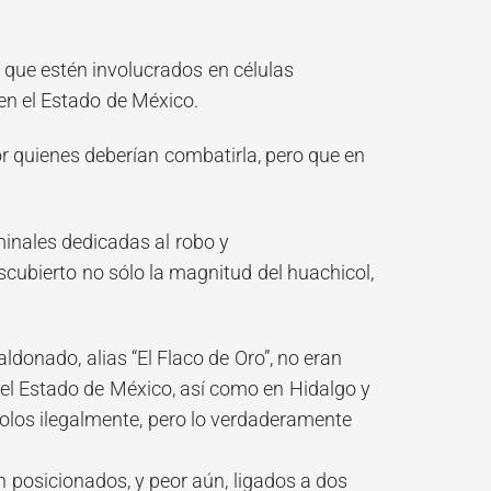
s que estén involucrados en células
 en el Estado de México.
r quienes deberían combatirla, pero que en
minales dedicadas al robo y
escubierto no sólo la magnitud del huachicol,
ldonado, alias “El Flaco de Oro”, no eran
el Estado de México, así como en Hidalgo y
dolos ilegalmente, pero lo verdaderamente
n posicionados, y peor aún, ligados a dos