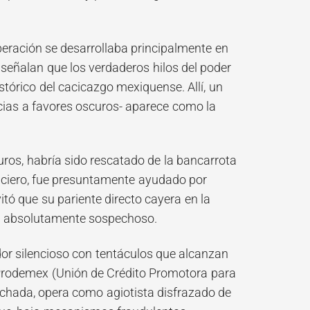
 operación se desarrollaba principalmente en
 señalan que los verdaderos hilos del poder
tórico del cacicazgo mexiquense. Allí, un
cias a favores oscuros- aparece como la
curos, habría sido rescatado de la bancarrota
nanciero, fue presuntamente ayudado por
tó que su pariente directo cayera en la
co y absolutamente sospechoso.
or silencioso con tentáculos que alcanzan
a Prodemex (Unión de Crédito Promotora para
fachada, opera como agiotista disfrazado de