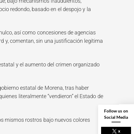
que, bajo mecanismos fraudulentos,
cio redondo, basado en el despojo y la
mulco, así como concesiones de agencias
y, comentan, sin una justificación legítima
 estatal y el aumento del crimen organizado
gobierno estatal de Morena, tras haber
uienes literalmente “vendieron” el Estado de
Follow us on
Social Media
los mismos rostros bajo nuevos colores
x