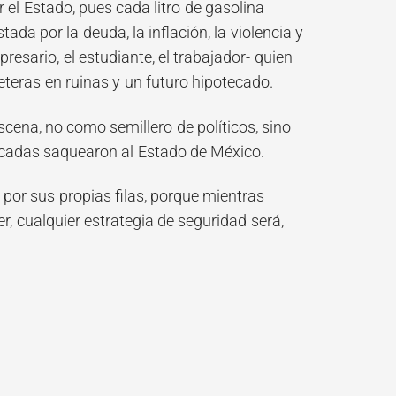
 el Estado, pues cada litro de gasolina
da por la deuda, la inflación, la violencia y
resario, el estudiante, el trabajador- quien
eteras en ruinas y un futuro hipotecado.
scena, no como semillero de políticos, sino
décadas saquearon al Estado de México.
por sus propias filas, porque mientras
r, cualquier estrategia de seguridad será,