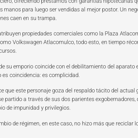
ciero, ofreciendo préstamos con garantías hipotecarias 
s manos para luego ser vendidas al mejor postor. Un nego
enes caen en su trampa.
atribuyen propiedades comerciales como la Plaza Atlaco
omo Volkswagen Atlacomulco, todo esto, en tiempo récord 
cursos.
 de su emporio coincide con el debilitamiento del aparato
o es coincidencia: es complicidad.
e que este personaje goza del respaldo tácito del actual 
e partido a través de sus dos parientes exgobernadores, q
o de impunidad y privilegios.
mbio de régimen, en este caso, no hizo más que reciclar 