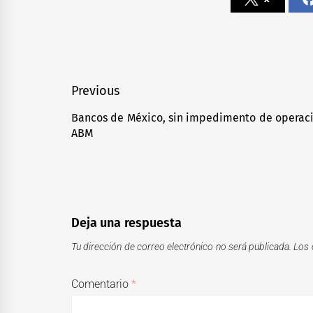
Navegación
Previous
de
Bancos de México, sin impedimento de operaci
Previous
ABM
entradas
post:
Deja una respuesta
Tu dirección de correo electrónico no será publicada.
Los 
Comentario
*