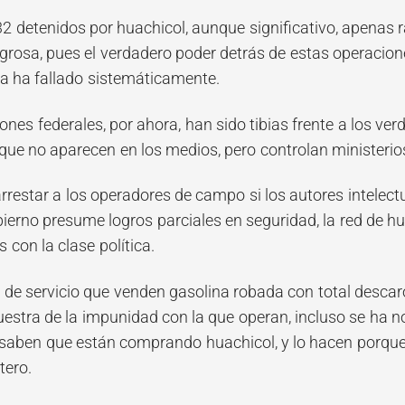
 32 detenidos por huachicol, aunque significativo, apenas
igrosa, pues el verdadero poder detrás de estas operacion
ia ha fallado sistemáticamente.
ones federales, por ahora, han sido tibias frente a los ver
que no aparecen en los medios, pero controlan ministerios,
rrestar a los operadores de campo si los autores intelect
ierno presume logros parciales en seguridad, la red de hu
 con la clase política.
 de servicio que venden gasolina robada con total descaro
stra de la impunidad con la que operan, incluso se ha 
aben que están comprando huachicol, y lo hacen porque e
tero.