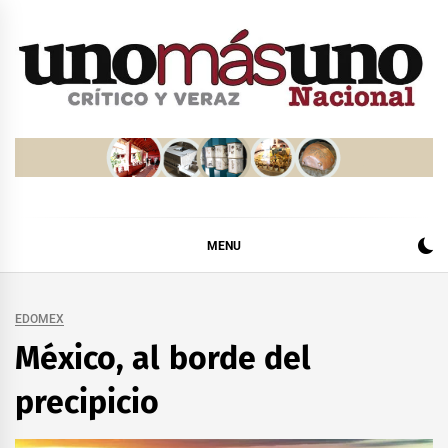
Skip
to
content
MENU
EDOMEX
México, al borde del
precipicio