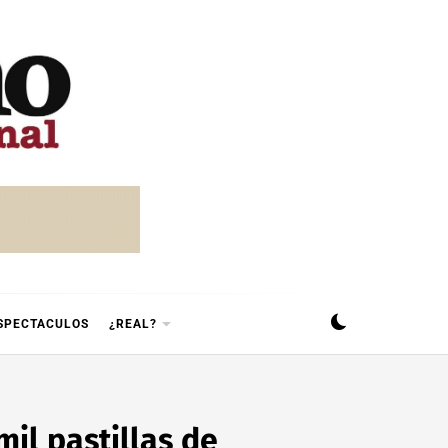
SPECTACULOS
¿REAL?
il pastillas de