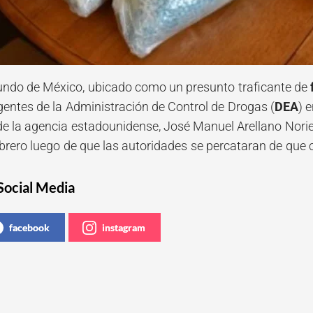
ndo de México, ubicado como un presunto traficante de
gentes de la Administración de Control de Drogas (
DEA
) 
 de la agencia estadounidense, José Manuel Arellano Norie
brero luego de que las autoridades se percataran de que 
Social Media
facebook
instagram