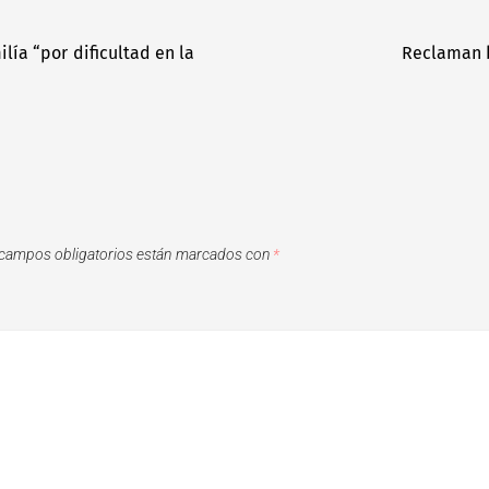
lía “por dificultad en la
Reclaman b
campos obligatorios están marcados con
*