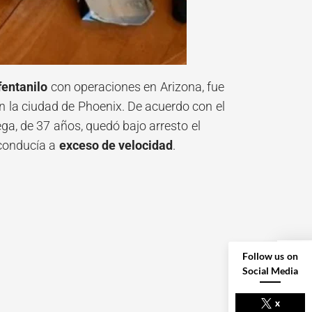
fentanilo
con operaciones en Arizona, fue
en la ciudad de Phoenix. De acuerdo con el
ga, de 37 años, quedó bajo arresto el
conducía a
exceso de velocidad
.
Follow us on
Social Media
NEXT POST
x