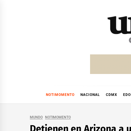
Skip
to
content
NOTIMOMENTO
NACIONAL
CDMX
ED
MUNDO
NOTIMOMENTO
Detienen en Arizona a 