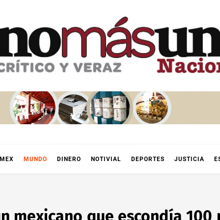
OMEX
MUNDO
DINERO
NOTIVIAL
DEPORTES
JUSTICIA
E
un mexicano que escondía 100 m