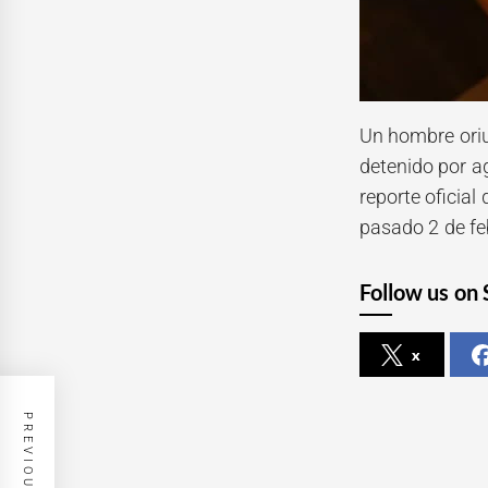
Un hombre oriu
detenido por a
reporte oficial
pasado 2 de fe
Follow us on 
x
PREVIOUS POST