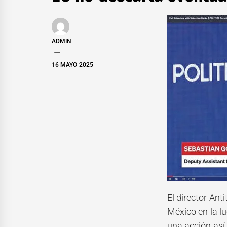
ADMIN
16 MAYO 2025
El director An
México en la lu
una acción así