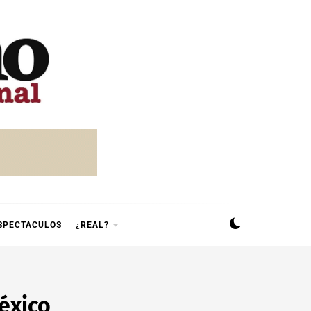
SPECTACULOS
¿REAL?
éxico