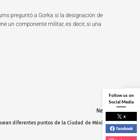
Burns preguntó a Gorka si la designación de
ne un componente militar, es decir, si una
Follow us on
Social Media
NEXT POST
Next
x
quean diferentes puntos de la Ciudad de México
Next
facebook
post: