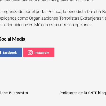
 organizado por el portal Político, la periodista Da- sha 
mexicanos como Organizaciones Terroristas Extranjeras tie
 estadounidense en México está entre las opciones.
Social Media
facebook
instagram
tiene Buenrostro
Profesores de la CNTE blo