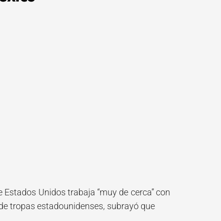
ue Estados Unidos trabaja “muy de cerca” con
o de tropas estadounidenses, subrayó que