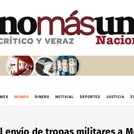
OMEX
MUNDO
DINERO
NOTIVIAL
DEPORTES
JUSTICIA
E
 envío de tropas militares a M