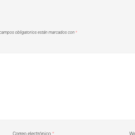
campos obligatorios están marcados con
*
Correo electrónico
*
W