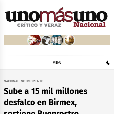
Skip
to
content
MENU
NACIONAL
NOTIMOMENTO
Sube a 15 mil millones
desfalco en Birmex,
sostiene Buenrostro