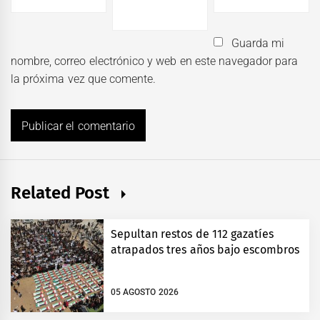
Guarda mi
nombre, correo electrónico y web en este navegador para
la próxima vez que comente.
Related Post
Sepultan restos de 112 gazatíes
atrapados tres años bajo escombros
05 AGOSTO 2026