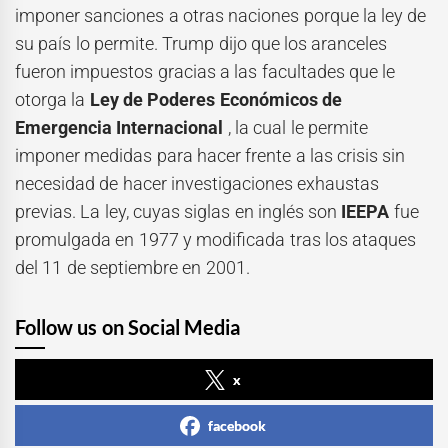
imponer sanciones a otras naciones porque la ley de
su país lo permite. Trump dijo que los aranceles
fueron impuestos gracias a las facultades que le
otorga la
Ley de Poderes Económicos de
Emergencia Internacional
, la cual le permite
imponer medidas para hacer frente a las crisis sin
necesidad de hacer investigaciones exhaustas
previas. La ley, cuyas siglas en inglés son
IEEPA
fue
promulgada en 1977 y modificada tras los ataques
del 11 de septiembre en 2001.
Follow us on Social Media
x
facebook