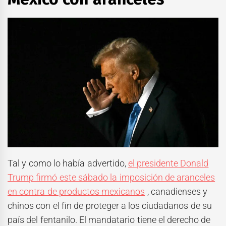
Tal y como lo había advertido,
el presidente Donald
Trump firmó este sábado la imposición de aranceles
en contra de productos mexicanos
, canadienses y
chinos con el fin de proteger a los ciudadanos de su
país del fentanilo. El mandatario tiene el derecho de