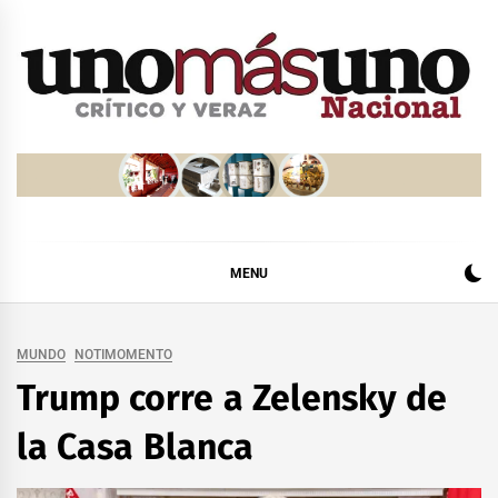
Skip
to
content
MENU
MUNDO
NOTIMOMENTO
Trump corre a Zelensky de
la Casa Blanca