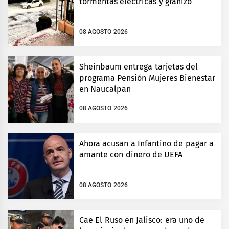
tormentas eléctricas y granizo
08 AGOSTO 2026
Sheinbaum entrega tarjetas del
programa Pensión Mujeres Bienestar
en Naucalpan
08 AGOSTO 2026
Ahora acusan a Infantino de pagar a
amante con dinero de UEFA
08 AGOSTO 2026
Cae El Ruso en Jalisco: era uno de