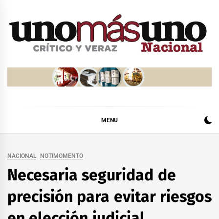
Skip
to
content
MENU
NACIONAL
NOTIMOMENTO
Necesaria seguridad de
precisión para evitar riesgos
en elección judicial