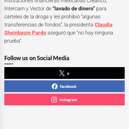
instituciones financieras mexicanas CIBanco,
Intercam y Vector de
“lavado de dinero”
para
cárteles de la droga y les prohibió “algunas
transferencias de fondos”, la presidenta
Claudia
Sheinbaum Pardo
aseguró que “no hay ninguna
prueba”.
Follow us on Social Media
x
facebook
instagram