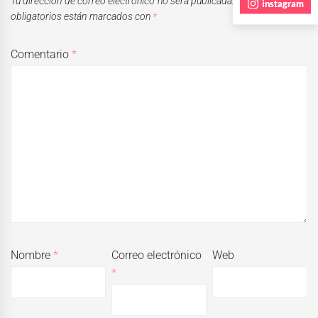
Tu dirección de correo electrónico no será publicada.
Los campos
instagram
obligatorios están marcados con
*
Comentario
*
Nombre
*
Correo electrónico
Web
*