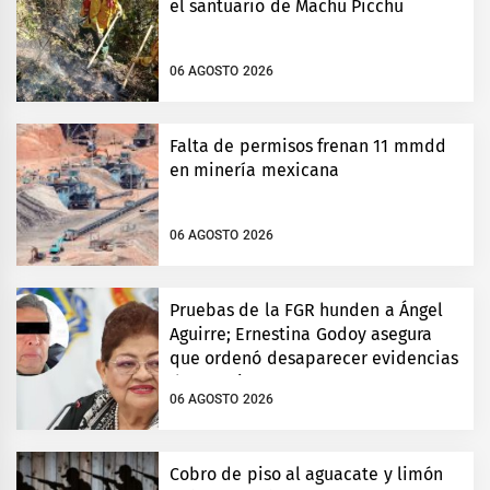
el santuario de Machu Picchu
06 AGOSTO 2026
Falta de permisos frenan 11 mmdd
en minería mexicana
06 AGOSTO 2026
Pruebas de la FGR hunden a Ángel
Aguirre; Ernestina Godoy asegura
que ordenó desaparecer evidencias
de Ayotzinapa
06 AGOSTO 2026
Cobro de piso al aguacate y limón