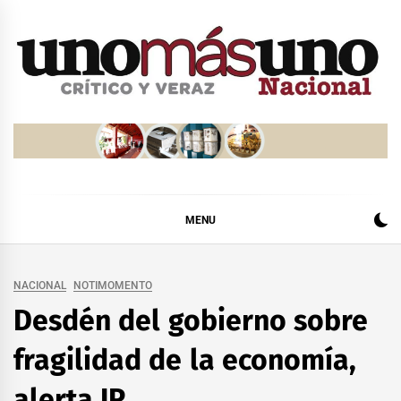
Skip
to
content
MENU
NACIONAL
NOTIMOMENTO
Desdén del gobierno sobre
fragilidad de la economía,
alerta IP