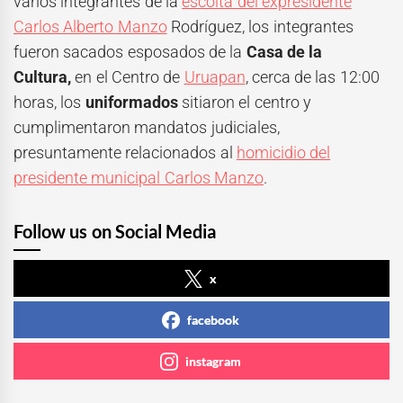
varios integrantes de la
escolta del expresidente
Carlos Alberto Manzo
Rodríguez, los integrantes
fueron sacados esposados de la
Casa de la
Cultura,
en el Centro de
Uruapan
, cerca de las 12:00
horas, los
uniformados
sitiaron el centro y
cumplimentaron mandatos judiciales,
presuntamente relacionados al
homicidio del
presidente municipal Carlos Manzo
.
Follow us on Social Media
x
facebook
instagram