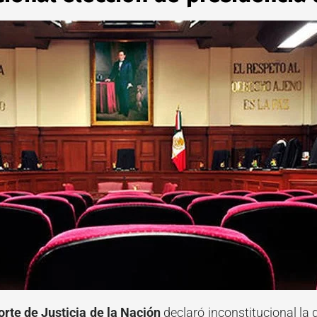
te de Justicia de la Nación
declaró inconstitucional la 