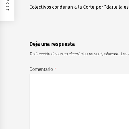
de
Colectivos condenan a la Corte por “darle la es
Previous
entradas
post:
Deja una respuesta
Tu dirección de correo electrónico no será publicada.
Los 
Comentario
*