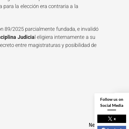
 para la elección era contraria a la
ón 89/2025 parcialmente fundada, e invalidó
ciplina Judicia
l eligiera internamente a su
secreto entre magistraturas y posibilidad de
Follow us on
Social Media
NEXT POST
x
Next