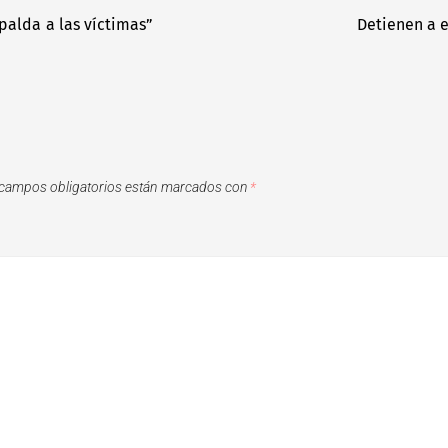
palda a las víctimas”
Detienen a 
campos obligatorios están marcados con
*