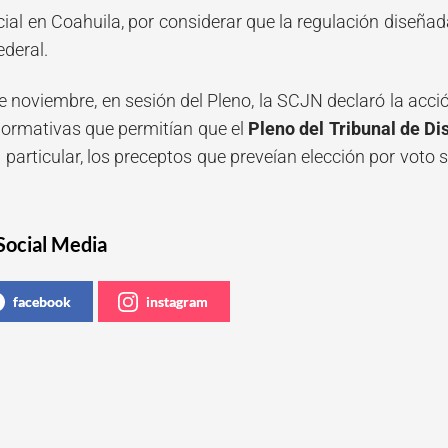
cial en Coahuila, por considerar que la regulación diseñada
ederal.
e noviembre, en sesión del Pleno, la SCJN declaró la acci
normativas que permitían que el
Pleno del Tribunal de Dis
 particular, los preceptos que preveían elección por voto 
Social Media
facebook
instagram