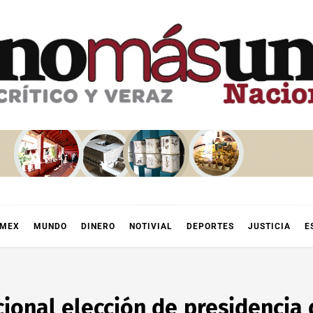
OMEX
MUNDO
DINERO
NOTIVIAL
DEPORTES
JUSTICIA
E
cional elección de presidencia 