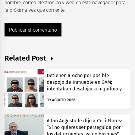
nombre, correo electrónico y web en este navegador para
la próxima vez que comente.
Related Post
Detienen a ocho por posible
despojo de inmueble en GAM;
intentaban desalojar a inquilina y
cambiar chapas
09 AGOSTO 2026
Adán Augusto le dijo a Ceci Flores:
“Si no quieres ser perseguida por
los delincuentes, ya no busques”