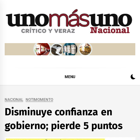
Skip
to
content
MENU
NACIONAL
NOTIMOMENTO
Disminuye confianza en
gobierno; pierde 5 puntos