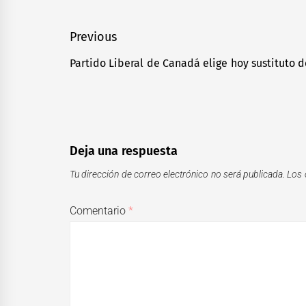
Navegación
Previous
de
Partido Liberal de Canadá elige hoy sustituto 
Previous
entradas
post:
Deja una respuesta
Tu dirección de correo electrónico no será publicada.
Los 
Comentario
*