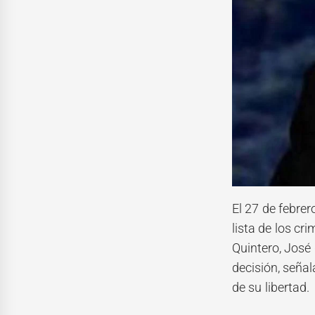
El 27 de febre
lista de los c
Quintero, José
decisión, señal
de su libertad.