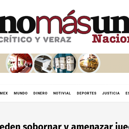
OMEX
MUNDO
DINERO
NOTIVIAL
DEPORTES
JUSTICIA
E
ueden sobornar y amenazar juec