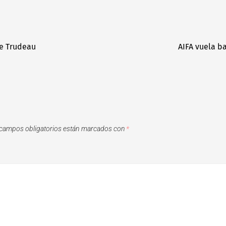
de Trudeau
AIFA vuela b
campos obligatorios están marcados con
*