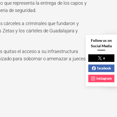
lo que representa la entrega de los capos y
eria de seguridad.
s cárceles a criminales que fundaron y
 Zetas y los cárteles de Guadalajara y
Follow us on
Social Media
NEXT POST
 quitas el acceso a su infraestructura
x
anizado para sobornar o amenazar a jueces,
facebook
instagram