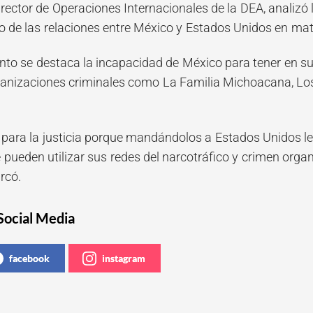
irector de Operaciones Internacionales de la DEA, analizó 
ro de las relaciones entre México y Estados Unidos en mat
unto se destaca la incapacidad de México para tener en su
rganizaciones criminales como La Familia Michoacana, Los
 para la justicia porque mandándolos a Estados Unidos les
e pueden utilizar sus redes del narcotráfico y crimen org
arcó.
Social Media
facebook
instagram