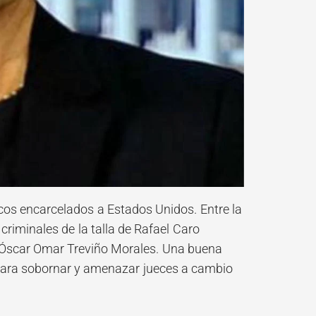
rcos encarcelados a Estados Unidos. Entre la
riminales de la talla de Rafael Caro
 Óscar Omar Treviño Morales. Una buena
al para sobornar y amenazar jueces a cambio