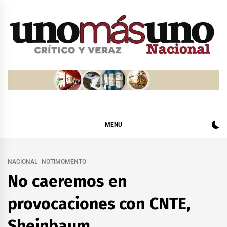
Skip
to
content
MENU
NACIONAL
NOTIMOMENTO
No caeremos en
provocaciones con CNTE,
Sheinbaum