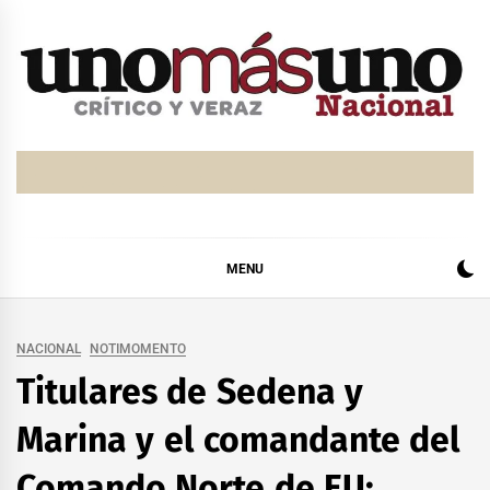
Skip
to
content
MENU
NACIONAL
NOTIMOMENTO
Titulares de Sedena y
Marina y el comandante del
Comando Norte de EU;