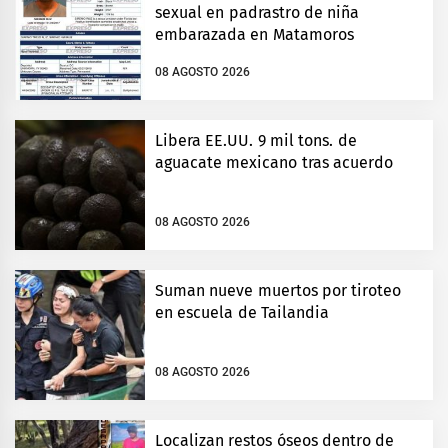
sexual en padrastro de niña
embarazada en Matamoros
08 AGOSTO 2026
Libera EE.UU. 9 mil tons. de
aguacate mexicano tras acuerdo
08 AGOSTO 2026
Suman nueve muertos por tiroteo
en escuela de Tailandia
08 AGOSTO 2026
Localizan restos óseos dentro de