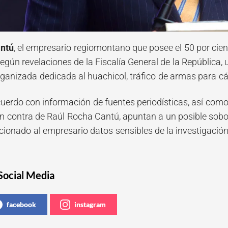
ntú
, el empresario regiomontano que posee el 50 por cie
según revelaciones de la Fiscalía General de la República,
ganizada dedicada al huachicol, tráfico de armas para cár
uerdo con información de fuentes periodísticas, así como
en contra de Raúl Rocha Cantú, apuntan a un posible sobor
cionado al empresario datos sensibles de la investigación
Social Media
facebook
instagram