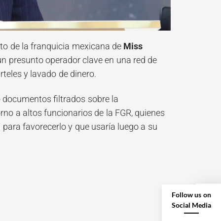
nto de la franquicia mexicana de
Miss
 un presunto operador clave en una red de
teles y lavado de dinero.
 documentos filtrados sobre la
no a altos funcionarios de la FGR, quienes
 para favorecerlo y que usaría luego a su
Follow us on
Social Media