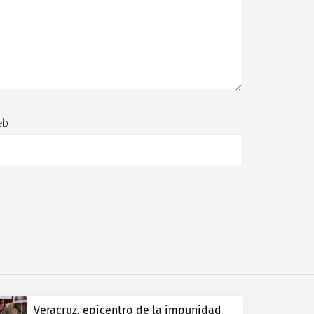
eb
Veracruz, epicentro de la impunidad