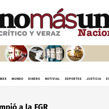
OMEX
MUNDO
DINERO
NOTIVIAL
DEPORTES
JUSTICIA
E
mpió a la FGR