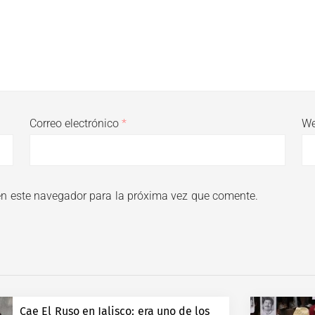
Correo electrónico
*
W
en este navegador para la próxima vez que comente.
Cae El Ruso en Jalisco: era uno de los