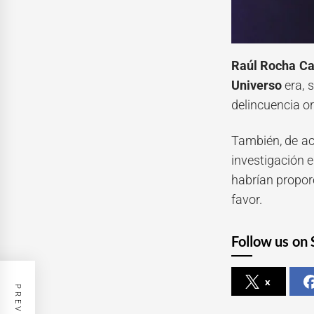
Raúl Rocha Ca
Universo
era, 
delincuencia or
También, de ac
investigación 
habrían propor
favor.
Follow us on 
x