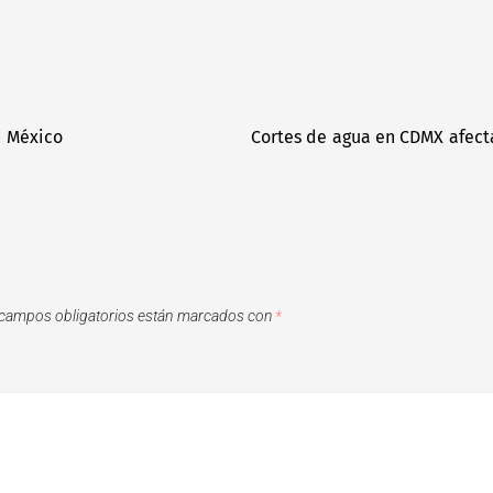
n México
Cortes de agua en CDMX afecta
campos obligatorios están marcados con
*