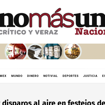
OMEX
MUNDO
DINERO
NOTIVIAL
DEPORTES
JUSTICIA
E
 disparos al aire en festejos 