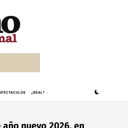
SPECTACULOS
¿REAL?
de año nuevo 2026, en