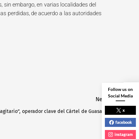
 sin embargo, en varias localidades del
las perdidas, de acuerdo a las autoridades
Follow us on
Social Media
Next
NEXT POST
x
agitario”, operador clave del Cártel de Guasave
Next
post:
facebook
instagram