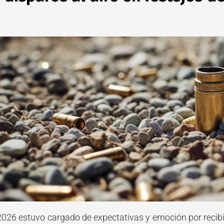
l 2026 estuvo cargado de expectativas y emoción por recib