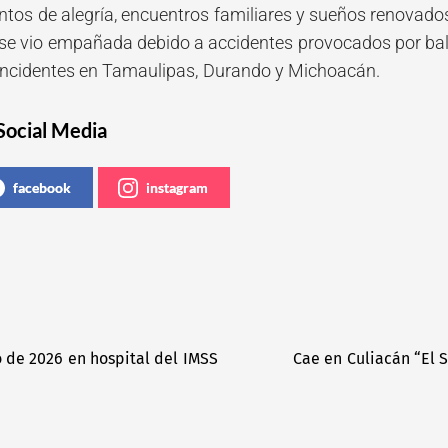
tos de alegría, encuentros familiares y sueños renovados,
ía se vio empañada debido a accidentes provocados por ba
 incidentes en Tamaulipas, Durando y Michoacán.
Social Media
facebook
instagram
 de 2026 en hospital del IMSS
Cae en Culiacán “El S