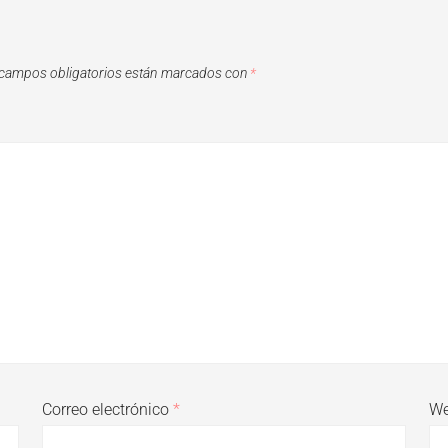
campos obligatorios están marcados con
*
Correo electrónico
*
W