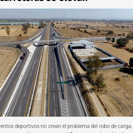
ntos deportivos no crean el problema del robo de carga, pe