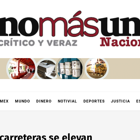
OMEX
MUNDO
DINERO
NOTIVIAL
DEPORTES
JUSTICIA
E
carreteras se elevan