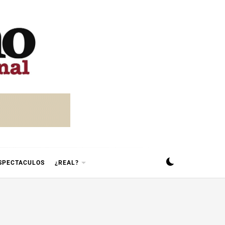
SPECTACULOS
¿REAL?