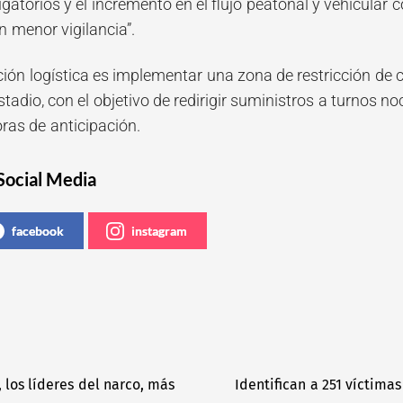
igatorios y el incremento en el flujo peatonal y vehicular 
n menor vigilancia”.
ón logística es implementar una zona de restricción de 
stadio, con el objetivo de redirigir suministros a turnos 
ras de anticipación.
Social Media
facebook
instagram
 los líderes del narco, más
Identifican a 251 víctima