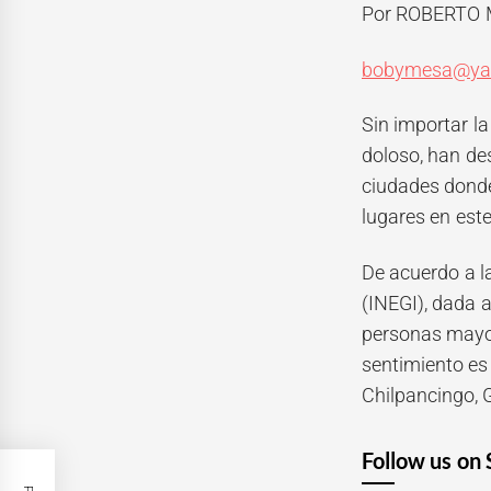
Por ROBERTO 
bobymesa@ya
Sin importar la
doloso, han de
ciudades donde
lugares en este
De acuerdo a l
(INEGI), dada a
personas mayor
sentimiento es 
Chilpancingo, 
Follow us on 