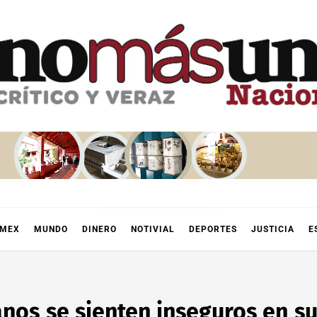
OMEX
MUNDO
DINERO
NOTIVIAL
DEPORTES
JUSTICIA
E
anos se sienten inseguros en s