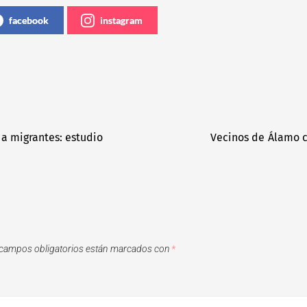
facebook
instagram
a migrantes: estudio
Vecinos de Álamo co
campos obligatorios están marcados con
*