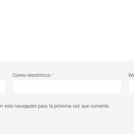
Correo electrónico
*
W
en este navegador para la próxima vez que comente.