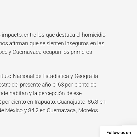
o impacto, entre los que destaca el homicidio
nos afirman que se sienten inseguros en las
tepec y Cuernavaca ocupan los primeros
ituto Nacional de Estadística y Geografía
estre del presente año el 63 por ciento de
nde habitan y la percepción de ese
2 por ciento en Irapuato, Guanajuato; 86.3 en
 de México y 84.2 en Cuernavaca, Morelos.
Follow us on