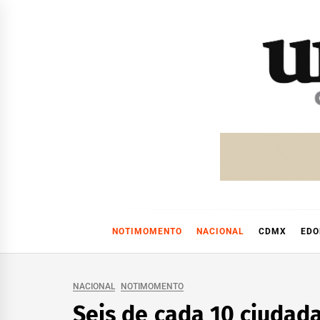
Skip
to
content
NOTIMOMENTO
NACIONAL
CDMX
ED
NACIONAL
NOTIMOMENTO
Seis de cada 10 ciudad