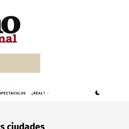
SPECTACULOS
¿REAL?
us ciudades