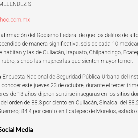
MELENDEZ S.
hoo.com.mx
 afirmación del Gobierno Federal de que los delitos de alt
scendido de manera significativa, seis de cada 10 mexica
 habitan y las de Culiacán, Irapuato, Chilpancingo, Eca
 rubro, siendo las mujeres las que sienten mayor temor.
a Encuesta Nacional de Seguridad Pública Urbana del Inst
 conocer este jueves 23 de octubre, durante el tercer trim
es de 18 años dijeron sentirse inseguras en los sitios do
del orden de 88.3 por ciento en Culiacán, Sinaloa; del 88.
Guerrero; 84.4 por ciento en Ecatepec de Morelos, estado
Social Media