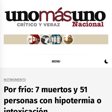
Skip
to
content
MENU
NOTIMOMENTO
Por frío: 7 muertos y 51
personas con hipotermia o
intoxicación