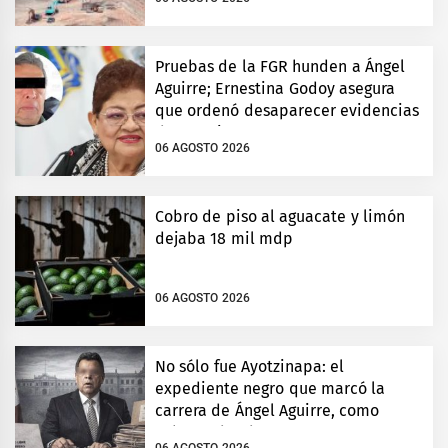
Pruebas de la FGR hunden a Ángel
Aguirre; Ernestina Godoy asegura
que ordenó desaparecer evidencias
de Ayotzinapa
06 AGOSTO 2026
Cobro de piso al aguacate y limón
dejaba 18 mil mdp
06 AGOSTO 2026
No sólo fue Ayotzinapa: el
expediente negro que marcó la
carrera de Ángel Aguirre, como
gobernador de Guerrero
06 AGOSTO 2026