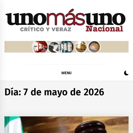
Skip
to
content
MENU
Día:
7 de mayo de 2026