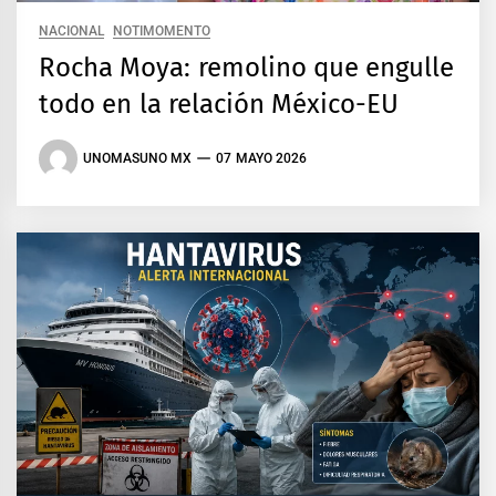
NACIONAL
NOTIMOMENTO
Rocha Moya: remolino que engulle
todo en la relación México-EU
UNOMASUNO MX
07 MAYO 2026