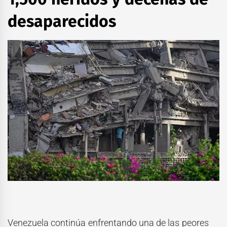
desaparecidos
Venezuela continúa enfrentando una de las peores