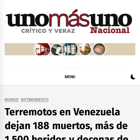
Skip
to
content
MENU
MUNDO
NOTIMOMENTO
Terremotos en Venezuela
dejan 188 muertos, más de
1,500 heridos y decenas de