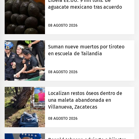
Libera EE.UU. 9 mil tons. de
aguacate mexicano tras acuerdo
08 AGOSTO 2026
Suman nueve muertos por tiroteo
en escuela de Tailandia
08 AGOSTO 2026
Localizan restos óseos dentro de
una maleta abandonada en
Villanueva, Zacatecas
08 AGOSTO 2026