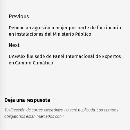
Navegación
Previous
de
Denuncian agresión a mujer por parte de funcionario
Previous
en instalaciones del Ministerio Público
entradas
post:
Next
UAEMéx fue sede de Panel Internacional de Expertos
Next
en Cambio Climático
post:
Deja una respuesta
Tu dirección de correo electrónico no será publicada.
Los campos
obligatorios están marcados con
*